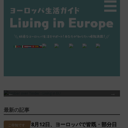
☰
TIMBER OVER TINDER
最新の記事
8月12日、ヨーロッパで皆既・部分日
ご存知です