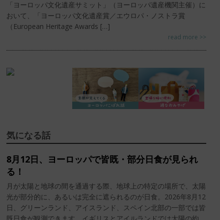
「ヨーロッパ文化遺産サミット」（ヨーロッパ遺産機関主催）に
おいて、「ヨーロッパ文化遺産賞／エウロパ・ノストラ賞
（European Heritage Awards […]
read more >>
気になる話
8月12日、ヨーロッパで皆既・部分日食が見られ
る！
月が太陽と地球の間を通過する際、地球上の特定の場所で、太陽
光が部分的に、あるいは完全に遮られるのが日食。2026年8月12
日、グリーンランド、アイスランド、スペイン北部の一部では皆
既日食が観測できます。イギリスとアイルランドでは太陽の約