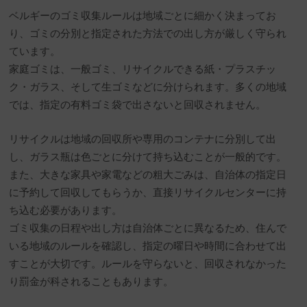
ベルギーのゴミ収集ルールは地域ごとに細かく決まってお
り、ゴミの分別と指定された方法での出し方が厳しく守られ
ています。
家庭ゴミは、一般ゴミ、リサイクルできる紙・プラスチッ
ク・ガラス、そして生ゴミなどに分けられます。多くの地域
では、指定の有料ゴミ袋で出さないと回収されません。
リサイクルは地域の回収所や専用のコンテナに分別して出
し、ガラス瓶は色ごとに分けて持ち込むことが一般的です。
また、大きな家具や家電などの粗大ごみは、自治体の指定日
に予約して回収してもらうか、直接リサイクルセンターに持
ち込む必要があります。
ゴミ収集の日程や出し方は自治体ごとに異なるため、住んで
いる地域のルールを確認し、指定の曜日や時間に合わせて出
すことが大切です。ルールを守らないと、回収されなかった
り罰金が科されることもあります。