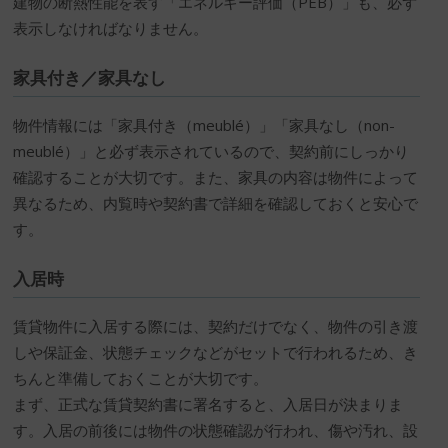
建物の断熱性能を表す「エネルギー評価（PEB）」も、必ず
表示しなければなりません。
家具付き／家具なし
物件情報には「家具付き（meublé）」「家具なし（non-
meublé）」と必ず表示されているので、契約前にしっかり
確認することが大切です。また、家具の内容は物件によって
異なるため、内覧時や契約書で詳細を確認しておくと安心で
す。
入居時
賃貸物件に入居する際には、契約だけでなく、物件の引き渡
しや保証金、状態チェックなどがセットで行われるため、き
ちんと準備しておくことが大切です。
まず、正式な賃貸契約書に署名すると、入居日が決まりま
す。入居の前後には物件の状態確認が行われ、傷や汚れ、設