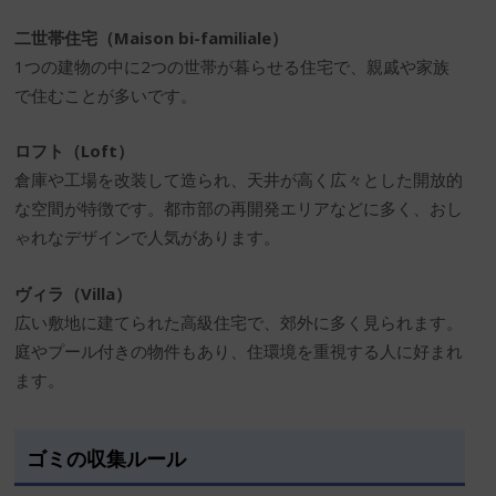
二世帯住宅（Maison bi-familiale）
1つの建物の中に2つの世帯が暮らせる住宅で、親戚や家族
で住むことが多いです。
ロフト（Loft）
倉庫や工場を改装して造られ、天井が高く広々とした開放的
な空間が特徴です。都市部の再開発エリアなどに多く、おし
ゃれなデザインで人気があります。
ヴィラ（Villa）
広い敷地に建てられた高級住宅で、郊外に多く見られます。
庭やプール付きの物件もあり、住環境を重視する人に好まれ
ます。
ゴミの収集ルール