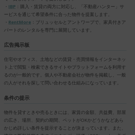
・
IBP
：購入・賃貸の両方に対応し、「不動産ハンター」サ
ービスを通じて希望条件に合った物件を提案します。
・
RentMore
：ブリュッセルとアントワープで、家具付きア
パートのレンタルを専門に展開しています。
広告掲示板
住宅やオフィス、土地などの賃貸・売買情報をインターネッ
ト上で閲覧・検索できるサイトやプラットフォームを利用す
るのが一般的です。個人や不動産会社が物件を掲載し、一般
の人がそれを探して問い合わせる仕組みになっています。
条件の提示
物件を貸すときや売るときには、家賃の金額、共益費、部屋
の広さ、場所、契約の期間、ペットがOKかどうかなどあら
かじめ詳しい条件を提示することが決まっています。また、