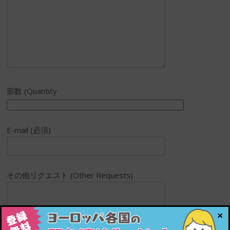
部数 (Quantity
E-mail (必須)
その他リクエスト (Other Requests)
×