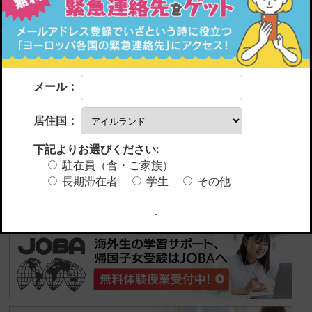
メール：
居住国：
下記よりお選びください:
駐在員（含・ご家族）
長期滞在者
学生
その他