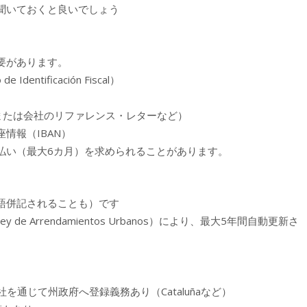
聞いておくと良いでしょう
要があります。
entificación Fiscal）
、または会社のリファレンス・レターなど）
情報（IBAN）
や前払い（最大6カ月）を求められることがあります。
語併記されることも）です
 Arrendamientos Urbanos）により、最大5年間自動更新さ
社を通じて州政府へ登録義務あり（Cataluñaなど）