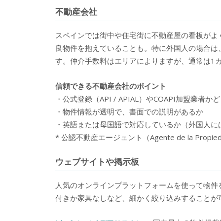
不動産会社
スペインでは街中や住宅街に不動産屋の看板がよ
良物件を抱えていることも。特に外国人の場合は
す。仲介手数料はエリアによりますが、通常は1
信頼できる不動産会社のポイント
・公式登録（API / APIAL）やCOAPI加盟業者か
・物件情報が透明で、書面での説明があるか
・英語または母国語で対応しているか（外国人に
* 公認不動産エージェント（Agente de la Propied
ウェブサイトや掲示板
人気のオンラインプラットフォームを使って物件
付きか家具なしなど、細かく絞り込みすることが