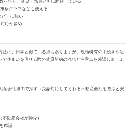
数を誇り、賃貸・売買ともに網羅している
推移グラフなども使える
など）に強い
人対応が多め
iler）の方法は、日本と似ている点もありますが、現地特有の手続きや法
ンで住まいを借りる際の賃貸契約の流れと注意点を確認しましょ
など）や不動産会社経由で探す（英語対応してくれる不動産会社を選ぶと安
（不動産会社が仲介）
どを確認