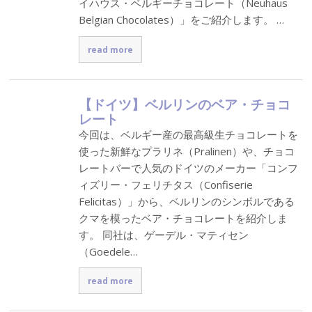
イハウス・ベルギーチョコレート（Neuhaus
Belgian Chocolates）」をご紹介します。 …
read more
【ドイツ】ベルリンのベア・チョコ
レート
今回は、ベルギー産の最高級生チョコレートを
使った新鮮なプラリネ（Pralinen）や、チョコ
レートバーで人気のドイツのメーカー「コンフ
ィズリー・フェリチタス（Confiserie
Felicitas）」から、ベルリンのシンボルである
クマを模ったベア・チョコレートを紹介しま
す。 同社は、ゲーデル・マティセン
（Goedele…
read more