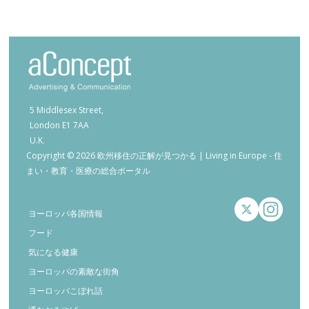
5 Middlesex Street,
London E1 7AA
U.K.
Copyright © 2026 欧州移住の正解が見つかる | Living in Europe - 住
まい・教育・医療の総合ポータル
ヨーロッパ各国情報
フード
気になる健康
ヨーロッパの素敵な街角
ヨーロッパこぼれ話