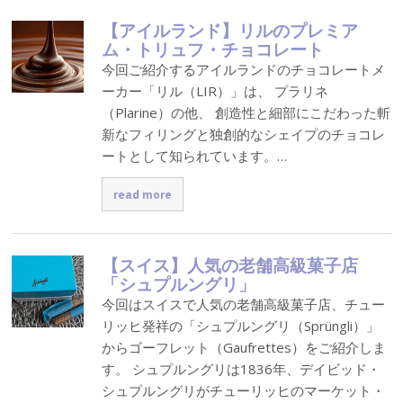
【アイルランド】リルのプレミア
ム・トリュフ・チョコレート
今回ご紹介するアイルランドのチョコレートメ
ーカー「リル（LIR）」は、 プラリネ
（Plarine）の他、 創造性と細部にこだわった斬
新なフィリングと独創的なシェイプのチョコレ
ートとして知られています。…
read more
【スイス】人気の老舗高級菓子店
「シュプルングリ」
今回はスイスで人気の老舗高級菓子店、チュー
リッヒ発祥の「シュプルングリ（Sprüngli）」
からゴーフレット（Gaufrettes）をご紹介しま
す。 シュプルングリは1836年、デイビッド・
シュプルングリがチューリッヒのマーケット・