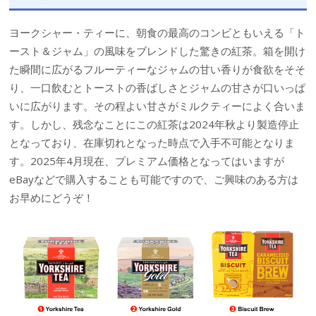
ヨークシャー・ティーに、朝食の最高のコンビともいえる「ト
ースト＆ジャム」の風味をブレンドした驚きの紅茶。箱を開け
た瞬間に広がるフルーティーなジャムの甘い香りが食欲をそそ
り、一口飲むとトーストの香ばしさとジャムの甘さが口いっぱ
いに広がります。その程よい甘さがミルクティーによく合いま
す。しかし、残念なことにこの紅茶は2024年秋より製造停止
となっており、在庫切れとなった時点で入手不可能となりま
す。2025年4月現在、プレミアム価格となってはいますが
eBayなどで購入することも可能ですので、ご興味のある方は
お早めにどうぞ！