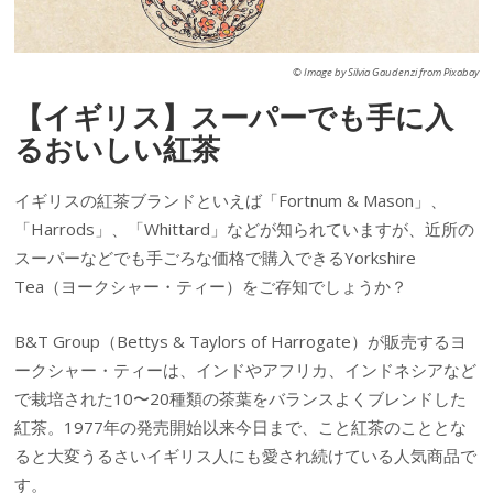
© Image by Silvia Gaudenzi from Pixabay
【イギリス】スーパーでも手に入
るおいしい紅茶
イギリスの紅茶ブランドといえば「Fortnum & Mason」、
「Harrods」、「Whittard」などが知られていますが、近所の
スーパーなどでも手ごろな価格で購入できるYorkshire
Tea（ヨークシャー・ティー）をご存知でしょうか？
B&T Group（Bettys & Taylors of Harrogate）が販売するヨ
ークシャー・ティーは、インドやアフリカ、インドネシアなど
で栽培された10〜20種類の茶葉をバランスよくブレンドした
紅茶。1977年の発売開始以来今日まで、こと紅茶のこととな
ると大変うるさいイギリス人にも愛され続けている人気商品で
す。