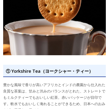
① Yorkshire Tea（ヨークシャー・ティー）
豊かな風味で香りが高いアフリカとインドの農園から仕入れた
良質な茶葉は、甘みと渋みのバランスがとれた、ストレートで
もミルクティーでもおいしい紅茶。赤いパッケージが目印で
す。軟水でもおいしく淹れることができるため、日本へのおみ