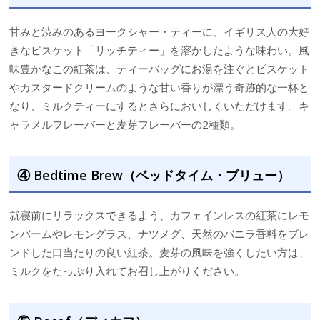
甘みと渋みのあるヨークシャー・ティーに、イギリス人の大好
きなビスケット「リッチティー」を溶かしたような味わい。風
味豊かなこの紅茶は、ティーバッグにお湯を注ぐとビスケット
やカスタードクリームのような甘い香りが漂う奇跡的な一杯と
なり、ミルクティーにするとさらにおいしくいただけます。キ
ャラメルフレーバーと麦芽フレーバーの2種類。
④ Bedtime Brew（ベッドタイム・ブリュー）
就寝前にリラックスできるよう、カフェインレスの紅茶にレモ
ンバームやレモングラス、ナツメグ、天然のバニラ香料をブレ
ンドした口当たりの良い紅茶。麦芽の風味を強くしたい方は、
ミルクをたっぷり入れてお召し上がりください。