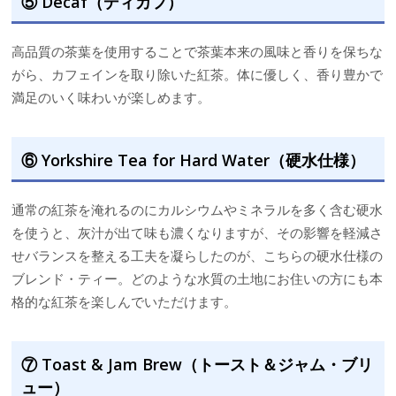
⑤ Decaf（ディカフ）
高品質の茶葉を使用することで茶葉本来の風味と香りを保ちな
がら、カフェインを取り除いた紅茶。体に優しく、香り豊かで
満足のいく味わいが楽しめます。
⑥ Yorkshire Tea for Hard Water（硬水仕様）
通常の紅茶を淹れるのにカルシウムやミネラルを多く含む硬水
を使うと、灰汁が出て味も濃くなりますが、その影響を軽減さ
せバランスを整える工夫を凝らしたのが、こちらの硬水仕様の
ブレンド・ティー。どのような水質の土地にお住いの方にも本
格的な紅茶を楽しんでいただけます。
⑦ Toast & Jam Brew（トースト＆ジャム・ブリ
ュー）