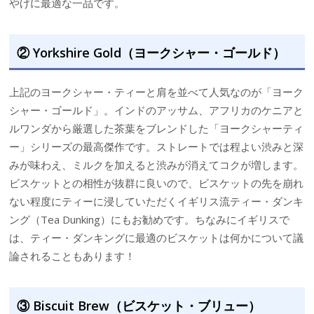
やげに最適な一品です。
② Yorkshire Gold（ヨークシャー・ゴールド）
上記のヨークシャー・ティーと肩を並べて人気なのが「ヨーク
シャー・ゴールド」。インドのアッサム、アフリカのケニアと
ルワンダから厳選した茶葉をブレンドした「ヨークシャーティ
ー」シリーズの最高傑作です。ストレートでは程よい渋みと深
みが味わえ、ミルクを加えると渋みが消えてコクが増します。
ビスケットとの相性が抜群に良いので、ビスケットの先を崩れ
ない程度にティーに浸していただくイギリス流ティー・ダンキ
ング（Tea Dunking）にもお勧めです。ちなみにイギリスで
は、ティー・ダンキングに最適のビスケットは何かについて議
論されることもあります！
③ Biscuit Brew（ビスケット・ブリュー）