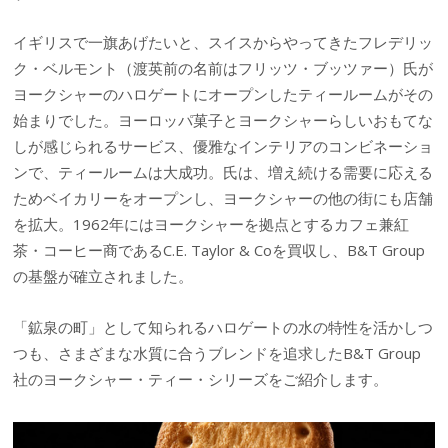
イギリスで一旗あげたいと、スイスからやってきたフレデリッ
ク・ベルモント（渡英前の名前はフリッツ・ブッツァー）氏が
ヨークシャーのハロゲートにオープンしたティールームがその
始まりでした。ヨーロッパ菓子とヨークシャーらしいおもてな
しが感じられるサービス、優雅なインテリアのコンビネーショ
ンで、ティールームは大成功。氏は、増え続ける需要に応える
ためベイカリーをオープンし、ヨークシャーの他の街にも店舗
を拡大。1962年にはヨークシャーを拠点とするカフェ兼紅
茶・コーヒー商であるC.E. Taylor & Coを買収し、B&T Group
の基盤が確立されました。
「鉱泉の町」として知られるハロゲートの水の特性を活かしつ
つも、さまざまな水質に合うブレンドを追求したB&T Group
社のヨークシャー・ティー・シリーズをご紹介します。