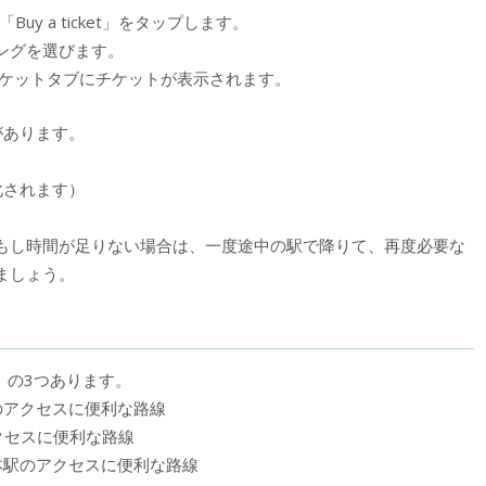
uy a ticket」をタップします。
ングを選びます。
チケットタブにチケットが表示されます。
があります。
化されます）
もし時間が足りない場合は、一度途中の駅で降りて、再度必要な
ましょう。
）の3つあります。
のアクセスに便利な路線
クセスに便利な路線
本駅のアクセスに便利な路線