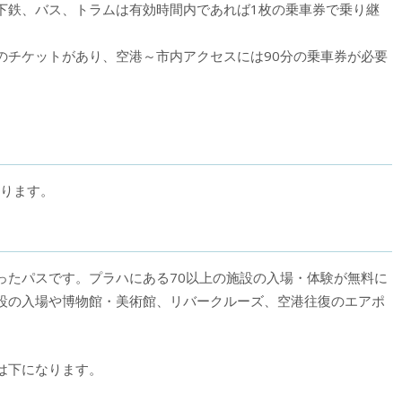
下鉄、バス、
トラムは有効時間内であれば1枚の乗車券で乗り継
時間のチケットがあり、空港～市内アクセスには90分の乗車券が必要
あります。
ったパスです。プラハにある70以上の施設の入場・体験が無料に
設の入場や博物館・美術館、リバークルーズ、空港往復のエアポ
は下になります。