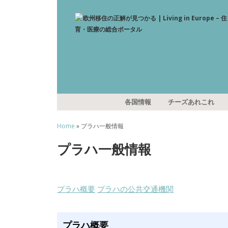
各国情報
チーズあれこれ
Home
» プラハ一般情報
プラハ一般情報
プラハ概要
プラハの公共交通機関
プラハ概要