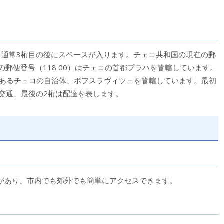
、通常3桁目の後にスペースが入ります。チェコ共和国の現在の郵
5桁の郵便番号（118 00）はチェコの首都プラハを管轄しています。
州にあるチェコの自治体、ボフスラヴィツェを管轄しています。最初
交通、最後の2桁は配達を表します。
があり、市内でも郊外でも簡単にアクセスできます。