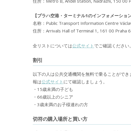
住所：Metro B, Anděl station, Nádražní, 150 00 
【プラハ空港・ターミナル1のインフォメーショ
名称：Public Transport Information Centre Václav
住所：Arrivals Hall of Terminal 1, 161 00 Praha 6
全リストについては
公式サイト
でご確認ください
割引
以下の人は公共交通機関を無料で乗ることができ
報は
公式サイト
にて確認しましょう。
・15歳未満の子ども
・66歳以上のシニア
・3歳未満のお子様連れの方
切符の購入場所と買い方