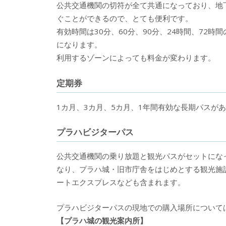
公共交通機関の切符が全て共通になっており、地
ぐことができ
るので、とても便利です。
有効時間は30分、60分、90分、24時間、72
になります。
利用するゾーンによっても料金が変わります。
定期券
1カ月、3カ月、5カ月、1年間有効な長期パスが
プラハビジターパス
公共交通機関の乗り放題と観光パスがセットにな
なり、プラハ城・旧市庁舎をはじめとする観光施
ートエクスプレスなども含まれます。
プラハビジターパスの現地での購入場所について
【プラハ城の観光案内所】