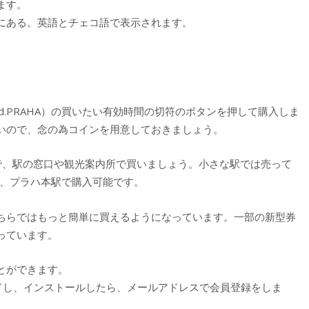
ます。
にある。英語とチェコ語で表示されます。
hod.PRAHA）の買いたい有効時間の切符のボタンを押して購入しま
いので、念の為コインを用意しておきましょう。
で、駅の窓口や観光案内所で買いましょう。小さな駅では売って
m駅、プラハ本駅で購入可能です。
ちらではもっと簡単に買えるようになっています。一部の新型券
っています。
とができます。
ウンロードし、インストールしたら、メールアドレスで会員登録をしま