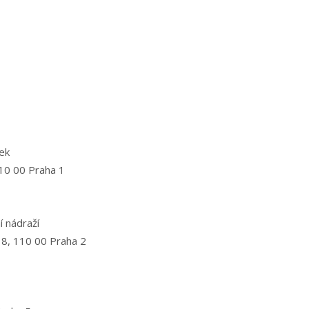
ek
10 00 Praha 1
 nádraží
 8, 110 00 Praha 2