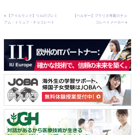
«
【アイルランド】リルのプレミ
【ベルギー】プラリネ考案のチョ
アム・トリュフ・チョコレート
コレートメーカー
»