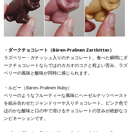
・ダークチョコレート（Bären-Pralinen Zartbitter）
ラズベリー・ガナッシュ入りのチョコレート。食べた瞬間にダ
ークチョコレートならではのカカオのコクと程よい苦み、ラズ
ベリーの風味と酸味が同時に感じられます。
・ルビー（Bären-Pralinen Ruby）
ベリーのようなフルーティーな風味にヘーゼルナッツペースト
を組み合わせたジャンドゥーヤ入りチョコレート。ピンク色で
ほのかな酸味と口の中で溶けるチョコレートの甘みが絶妙なコ
ンビネーションです。