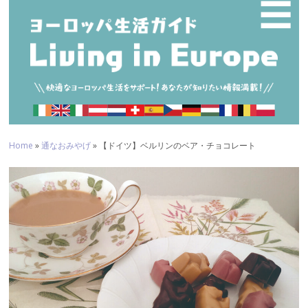
☰
Home
»
通なおみやげ
» 【ドイツ】ベルリンのベア・チョコレート