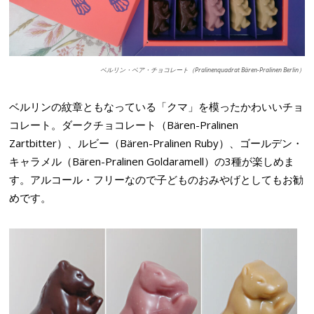
ベルリン・ベア・チョコレート（Pralinenquadrat Bären-Pralinen Berlin）
ベルリンの紋章ともなっている「クマ」を模ったかわいいチョ
コレート。ダークチョコレート（Bären-Pralinen
Zartbitter）、ルビー（Bären-Pralinen Ruby）、ゴールデン・
キャラメル（Bären-Pralinen Goldaramell）の3種が楽しめま
す。アルコール・フリーなので子どものおみやげとしてもお勧
めです。