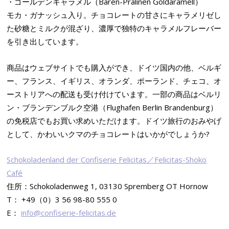
・ゴールデンキャラメル（Bären-Pralinen Goldaramell）
モカ・ガナッシュ入り。チョコレートの甘さにキャラメリゼし
た砂糖とミルクが混ざり、濃厚で独特のキャラメルフレーバー
を引き出しています。
商品はウェブサイトでも購入ができ、ドイツ国内の他、ベルギ
ー、フランス、イギリス、オランダ、ポーランド、チェコ、オ
ーストリアへの配送も受け付けています。一部の商品はベルリ
ン・ブランデンブルク空港（Flughafen Berlin Brandenburg）
の免税店でもお買い求めいただけます。ドイツ旅行のおみやげ
として、かわいいクマのチョコレートはいかがでしょうか?
Schokoladenland der Confiserie Felicitas／Felicitas-Shoko
Café
住所：Schokoladenweg 1, 03130 Spremberg OT Hornow
T： +49（0）3 56 98-80 555 0
E：
info@confiserie-felicitas.de