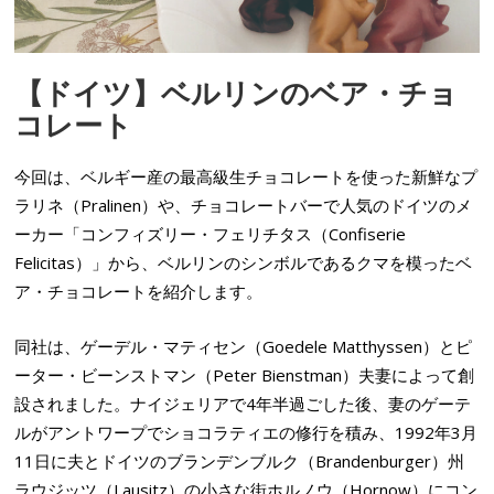
【ドイツ】ベルリンのベア・チョ
コレート
今回は、ベルギー産の最高級生チョコレートを使った新鮮なプ
ラリネ（Pralinen）や、チョコレートバーで人気のドイツのメ
ーカー「コンフィズリー・フェリチタス（Confiserie
Felicitas）」から、ベルリンのシンボルであるクマを模ったベ
ア・チョコレートを紹介します。
同社は、ゲーデル・マティセン（Goedele Matthyssen）とピ
ーター・ビーンストマン（Peter Bienstman）夫妻によって創
設されました。ナイジェリアで4年半過ごした後、妻のゲーテ
ルがアントワープでショコラティエの修行を積み、1992年3月
11日に夫とドイツのブランデンブルク（Brandenburger）州
ラウジッツ（Lausitz）の小さな街ホルノウ（Hornow）にコン