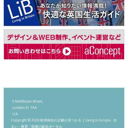
5 Middlesex Street,
London E1 7AA
U.K.
Copyright © 2026 欧州移住の正解が見つかる | Living in Europe - 住
まい・教育・医療の総合ポータル