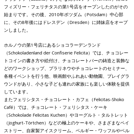
フィズリー・フェリチタスの第1号店をオープンしたのがその
始まりです。
その後、2010年ポツダム（Potsdam）中心部
に、その8年後にはドレスデン（Dresden）に姉妹店をオープ
ンしました。
ホルノウの第1号店にあるショコラーデンランド
（Schokoladenland der Confiserie Felicita）では、チョコレー
トコインの書き方や絵付け、チョコレートバーの鋳造と装飾な
どのワークショップ、プラリネウやチョコレートのセミナー、
各種イベントを行う他、映画館やふれあい動物園、プレイグラ
ウンドがあり、小さな子ども連れの家族にも楽しい体験を提供
しています。
またフェリシタス・チョコレート・カフェ（Felicitas-Shoko
Café）では、チョコレート・フェリシタス・ケーキ
（Schokolade Felicitas Kuchen）やヨーグルト・タルトレット
（Joghurt-Törtchen）などの極上のケーキや、さまざまなペイ
ストリー、自家製アイスクリーム、ベルギー・ワッフルやベル