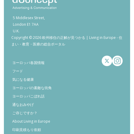
5 Middlesex Street,
London E1 7AA
U.K.
Copyright © 2026 欧州移住の正解が見つかる | Living in Europe - 住
まい・教育・医療の総合ポータル
ヨーロッパ各国情報
フード
気になる健康
ヨーロッパの素敵な街角
ヨーロッパこぼれ話
通なおみやげ
ご存じですか？
About Living in Europe
印刷見積もり依頼