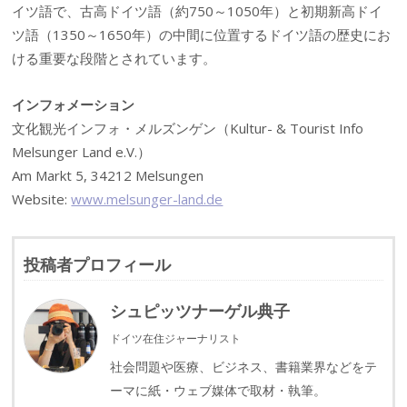
イツ語で、古高ドイツ語（約750～1050年）と初期新高ドイ
ツ語（1350～1650年）の中間に位置するドイツ語の歴史にお
ける重要な段階とされています。
インフォメーション
文化観光インフォ・メルズンゲン（Kultur- & Tourist Info
Melsunger Land e.V.）
Am Markt 5, 34212 Melsungen
Website:
www.melsunger-land.de
投稿者プロフィール
シュピッツナーゲル典子
ドイツ在住ジャーナリスト
社会問題や医療、ビジネス、書籍業界などをテ
ーマに紙・ウェブ媒体で取材・執筆。