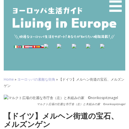
☰
Home
»
ヨーロッパの素敵な街角
» 【ドイツ】メルヘン街道の宝石、メルズン
ゲン
マルクト広場の壮麗な市庁舎（左）と木組みの家 ©norikospitznagel
【ドイツ】メルヘン街道の宝石、
メルズンゲン