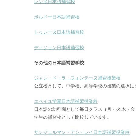
レンヌ日本語補習校
ボルドー日本語補習校
トゥレーヌ日本語補習校
ディジョン日本語補習校
その他の日本語補習学校
ジャン・ド・ラ・フォンテーヌ補習授業校
公立校として、中学校、高等学校の授業の選択に
エベイユ学園日本語補習授業校
日本語の幼稚園として
毎日クラス（月・火·木・
学生の補習校
として
開校しています。
サンジェルマン・アン・レイ日本語補習授業校