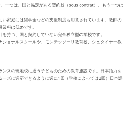
す。一つは、国と協定がある契約校（
sous contrat
）、もう一つは
ない家庭には奨学金などの支援制度も用意されています。教師の
授業料は低めです。
針を持つ、国と契約していない完全独立型の学校です。
ナショナルスクール
や、モンテッソーリ教育校、シュタイナー教
ランスの現地校に
通う子どものための教育施設です。
日本語力を
ムーズに適応できるように週に1回（学校によっては2回）日本語