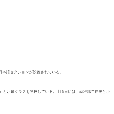
日本語セクションが設置されている。
金）と水曜クラスを開校している。土曜日には、
幼稚部年長児と小