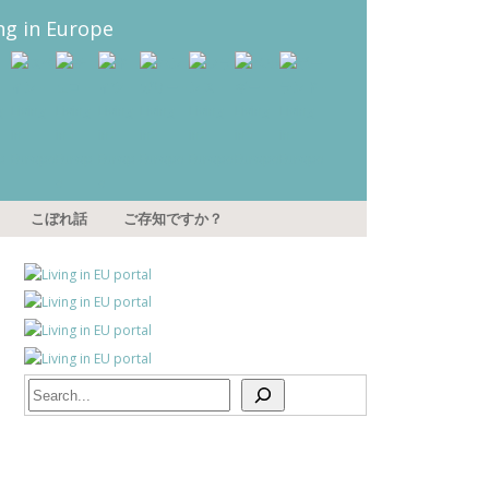
こぼれ話
ご存知ですか？
Search