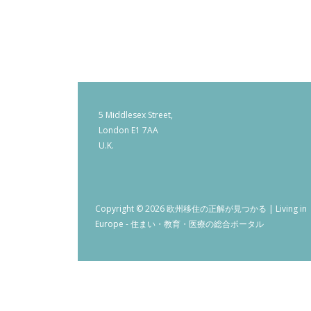
5 Middlesex Street,
London E1 7AA
U.K.
Copyright © 2026 欧州移住の正解が見つかる | Living in
Europe - 住まい・教育・医療の総合ポータル