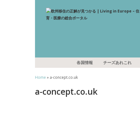
各国情報
チーズあれこれ
Home
» a-concept.co.uk
a-concept.co.uk