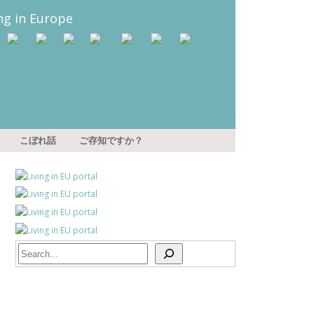
こぼれ話
ご存知ですか？
Search