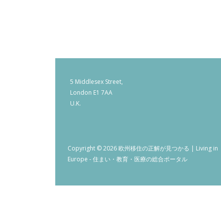
5 Middlesex Street,
London E1 7AA
U.K.
Copyright © 2026 欧州移住の正解が見つかる | Living in
Europe - 住まい・教育・医療の総合ポータル