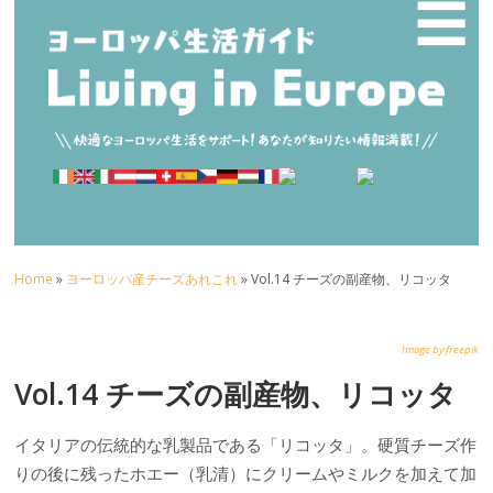
☰
Home
»
ヨーロッパ産チーズあれこれ
» Vol.14 チーズの副産物、リコッタ
Image by freepik
Vol.14 チーズの副産物、リコッタ
イタリアの伝統的な乳製品である「リコッタ」。硬質チーズ作
りの後に残ったホエー（乳清）にクリームやミルクを加えて加