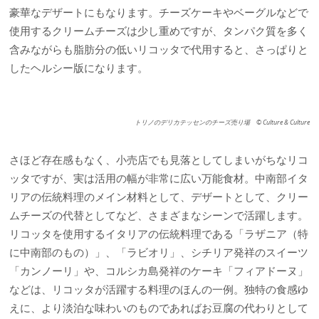
豪華なデザートにもなります。チーズケーキやベーグルなどで
使用するクリームチーズは少し重めですが、タンパク質を多く
含みながらも脂肪分の低いリコッタで代用すると、さっぱりと
したヘルシー版になります。
トリノのデリカテッセンのチーズ売り場 © Culture & Culture
さほど存在感もなく、小売店でも見落としてしまいがちなリコ
ッタですが、実は活用の幅が非常に広い万能食材。中南部イタ
リアの伝統料理のメイン材料として、デザートとして、クリー
ムチーズの代替としてなど、さまざまなシーンで活躍します。
リコッタを使用するイタリアの伝統料理である「ラザニア（特
に中南部のもの）」、「ラビオリ」、シチリア発祥のスイーツ
「カンノーリ」や、コルシカ島発祥のケーキ「フィアドーヌ」
などは、リコッタが活躍する料理のほんの一例。独特の食感ゆ
えに、より淡泊な味わいのものであればお豆腐の代わりとして