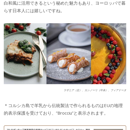
白和風に活用できるという秘めた魅力もあり、ヨーロッパで暮
らす日本人には嬉しいですね。
ラザニア（左）、カンノーリ（中央）、フィアドーヌ
＊コルシカ島で羊乳から伝統製法で作られるものはEUの地理
的表示保護を受けており、”Brocciu”と表示されます。