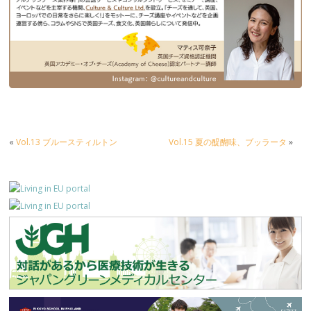
«
Vol.13 ブルースティルトン
Vol.15 夏の醍醐味、ブッラータ
»