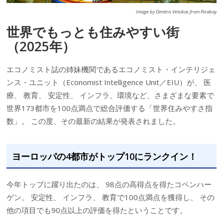
Image by Dimitris Vetsikas from Pixabay
世界でもっとも住みやすい街
（2025年）
エコノミスト誌の姉妹機関であるエコノミスト・インテリジェ
ンス・ユニット（Economist Intelligence Unit／EIU）が、 医
療、 教育、 安定性、 インフラ、環境など、さまざまな要素で
世界173都市を100点満点で総合評価する「世界住みやすさ指
数」。 この度、その最新の結果が発表されました。
ヨーロッパの4都市がトップ10にランクイン！
今年トップに躍り出たのは、 98点の高得点を得たコペンハー
ゲン。 安定性、 インフラ、 教育で100点満点を獲得し、 その
他の項目でも90点以上の評価を得たということです。