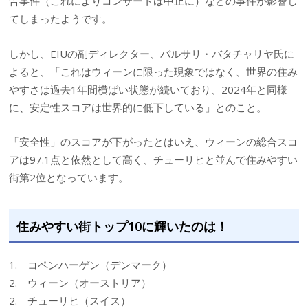
告事件（これによりコンサートは中止に）などの事件が影響し
てしまったようです。
しかし、EIUの副ディレクター、バルサリ・バタチャリヤ氏に
よると、「これはウィーンに限った現象ではなく、世界の住み
やすさは過去1年間横ばい状態が続いており、2024年と同様
に、安定性スコアは世界的に低下している」とのこと。
「安全性」のスコアが下がったとはいえ、ウィーンの総合スコ
アは97.1点と依然として高く、チューリヒと並んで住みやすい
街第2位となっています。
住みやすい街トップ10に輝いたのは！
1. コペンハーゲン（デンマーク）
2. ウィーン（オーストリア）
2. チューリヒ（スイス）