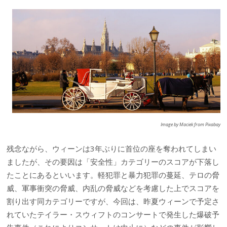
Image by Maciek from Pixabay
残念ながら、ウィーンは3年ぶりに首位の座を奪われてしまい
ましたが、その要因は「安全性」カテゴリーのスコアが下落し
たことにあるといいます。軽犯罪と暴力犯罪の蔓延、テロの脅
威、軍事衝突の脅威、内乱の脅威などを考慮した上でスコアを
割り出す同カテゴリーですが、今回は、昨夏ウィーンで予定さ
れていたテイラー・スウィフトのコンサートで発生した爆破予