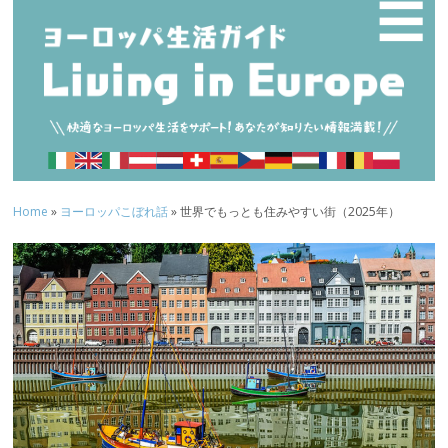
☰
Home
»
ヨーロッパこぼれ話
» 世界でもっとも住みやすい街（2025年）