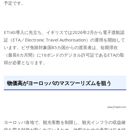
予定です。
ETIAS導入に先立ち、イギリスでは2026年2月から電子渡航認
証（ETA／Electronic Travel Authorisation）の運用を開始して
います。ビザ免除対象国85カ国からの渡英者は、短期滞在
（最長6カ月間）に16ポンドのデジタル許可証であるETAの取
得が必要となります。
物価高がヨーロッパのマスツーリズムを狙う
www.freepik.com
ヨーロッパ各地で、観光客数を制限し、観光インフラの収益確
保を図る対策が取られているため、休暇のための予算は引き続