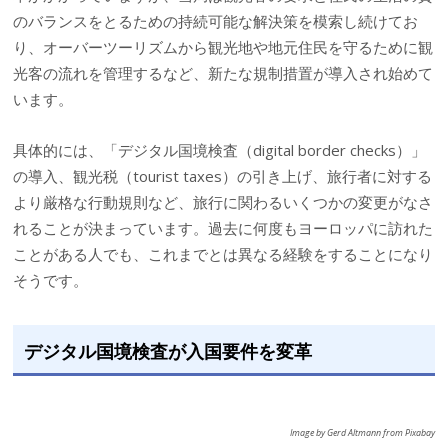
のバランスをとるための持続可能な解決策を模索し続けてお
り、オーバーツーリズムから観光地や地元住民を守るために観
光客の流れを管理するなど、新たな規制措置が導入され始めて
います。
具体的には、「デジタル国境検査（digital border checks）」
の導入、観光税（tourist taxes）の引き上げ、旅行者に対する
より厳格な行動規則など、旅行に関わるいくつかの変更がなさ
れることが決まっています。過去に何度もヨーロッパに訪れた
ことがある人でも、これまでとは異なる経験をすることになり
そうです。
デジタル国境検査が入国要件を変革
Image by Gerd Altmann from Pixabay