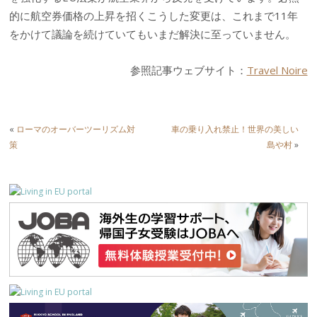
的に航空券価格の上昇を招くこうした変更は、これまで11年
をかけて議論を続けていてもいまだ解決に至っていません。
参照記事ウェブサイト：
Travel Noire
«
ローマのオーバーツーリズム対
車の乗り入れ禁止！世界の美しい
策
島や村
»