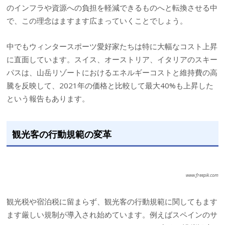
のインフラや資源への負担を軽減できるものへと転換させる中
で、この理念はますます広まっていくことでしょう。
中でもウィンタースポーツ愛好家たちは特に大幅なコスト上昇
に直面しています。スイス、オーストリア、イタリアのスキー
パスは、山岳リゾートにおけるエネルギーコストと維持費の高
騰を反映して、2021年の価格と比較して最大40%も上昇した
という報告もあります。
観光客の行動規範の変革
www.freepik.com
観光税や宿泊税に留まらず、観光客の行動規範に関してもます
ます厳しい規制が導入され始めています。例えばスペインのサ