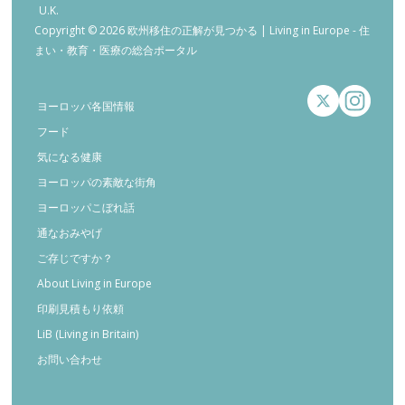
U.K.
Copyright © 2026 欧州移住の正解が見つかる | Living in Europe - 住
まい・教育・医療の総合ポータル
ヨーロッパ各国情報
フード
気になる健康
ヨーロッパの素敵な街角
ヨーロッパこぼれ話
通なおみやげ
ご存じですか？
About Living in Europe
印刷見積もり依頼
LiB (Living in Britain)
お問い合わせ