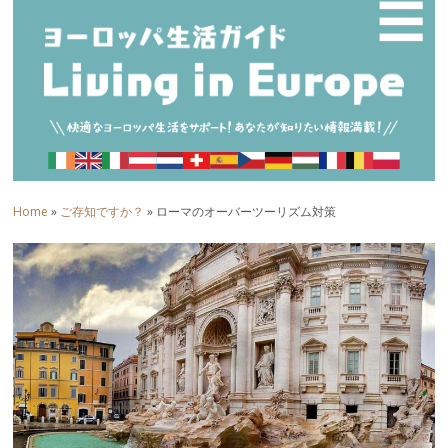
☰
Home
»
ご存知ですか？
» ローマのオーバーツーリズム対策