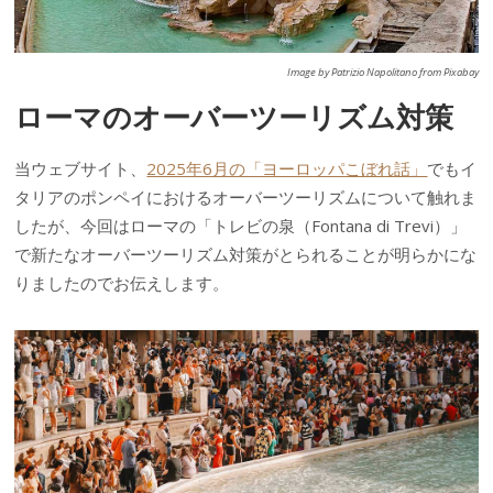
Image by Patrizio Napolitano from Pixabay
ローマのオーバーツーリズム対策
当ウェブサイト、
2025年6月の「ヨーロッパこぼれ話」
でもイ
タリアのポンペイにおけるオーバーツーリズムについて触れま
したが、今回はローマの「トレビの泉（Fontana di Trevi）」
で新たなオーバーツーリズム対策がとられることが明らかにな
りましたのでお伝えします。