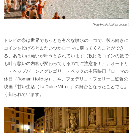
Photo by Lala Azizli on Unsplash
トレビの泉は世界でもっとも有名な噴水の一つで、後ろ向きに
コインを投げるとまたいつかローマに戻ってくることができ
る、あるいは願いが叶うとされています（投げるコインの数で
も叶う願いの内容が変わってくるのでご注意を！）。オードリ
ー・ヘップバーンとグレゴリー・ペックの主演映画『ローマの
休日（Roman Holiday）』や、フェデリコ・フェリーニ監督の
映画『甘い生活（La Dolce Vita）』の舞台となったことでもよ
く知られています。