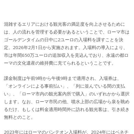
混雑するエリアにおける観光客の満足度を向上させるために
は、人の流れを管理する必要があるということで、ローマ市は
ゴールデンタイムの日中に2ユーロの入場料を課すことを決
定。2026年2月1日から実施されます。入場料の導入により、
市は年間650万ユーロの追加収入を見込んでおり、永遠の都ロ
ーマの文化遺産の維持費に充てられるということです。
課金制度は午前9時から午後9時まで適用され、入場券は、
「オンラインによる事前払い」、「列に並んでいる間の支払
い」、「ローマ市内の観光案内所で購入」のいずれかから選択
します。なお、ローマ市民の他、噴水上部の広場から泉を眺め
るだけ、もしくは料金適用時間外に訪れる観光客は、引き続き
無料とのこと。
2023年にはローマのパンテオン入場料が、2024年にはベネチ