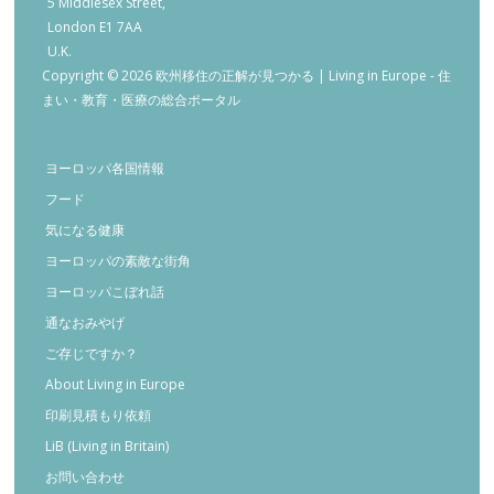
5 Middlesex Street,
London E1 7AA
U.K.
Copyright © 2026 欧州移住の正解が見つかる | Living in Europe - 住
まい・教育・医療の総合ポータル
ヨーロッパ各国情報
フード
気になる健康
ヨーロッパの素敵な街角
ヨーロッパこぼれ話
通なおみやげ
ご存じですか？
About Living in Europe
印刷見積もり依頼
LiB (Living in Britain)
お問い合わせ