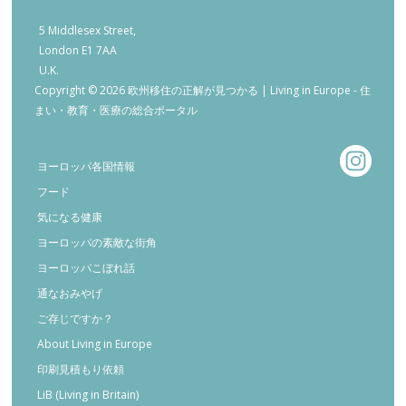
5 Middlesex Street,
London E1 7AA
U.K.
Copyright © 2026 欧州移住の正解が見つかる | Living in Europe - 住
まい・教育・医療の総合ポータル
ヨーロッパ各国情報
フード
気になる健康
ヨーロッパの素敵な街角
ヨーロッパこぼれ話
通なおみやげ
ご存じですか？
About Living in Europe
印刷見積もり依頼
LiB (Living in Britain)