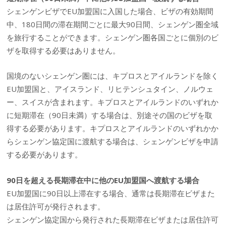
シェンゲンビザでEU加盟国に入国した場合、ビザの有効期間
中、180日間の滞在期間ごとに最大90日間、シェンゲン圏全域
を旅行することができます。シェンゲン圏各国ごとに個別のビ
ザを取得する必要はありません。
国境のないシェンゲン圏には、キプロスとアイルランドを除く
EU加盟国と、アイスランド、リヒテンシュタイン、ノルウェ
ー、スイスが含まれます。キプロスとアイルランドのいずれか
に短期滞在（90日未満）する場合は、別途その国のビザを取
得する必要があります。キプロスとアイルランドのいずれかか
らシェンゲン協定国に渡航する場合は、シェンゲンビザを申請
する必要があります。
90日を超える長期滞在中に他のEU加盟国へ渡航する場合
EU加盟国に90日以上滞在する場合、通常は長期滞在ビザまた
は居住許可が発行されます。
シェンゲン協定国から発行された長期滞在ビザまたは居住許可