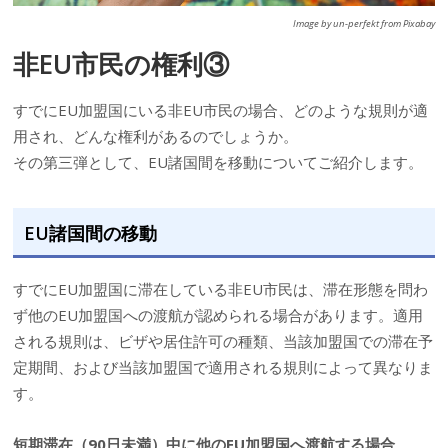
Image by un-perfekt from Pixabay
非EU市民の権利③
すでにEU加盟国にいる非EU市民の場合、どのような規則が適
用され、どんな権利があるのでしょうか。
その第三弾として、EU諸国間を移動についてご紹介します。
EU諸国間の移動
すでにEU加盟国に滞在している非EU市民は、滞在形態を問わ
ず他のEU加盟国への渡航が認められる場合があります。適用
される規則は、ビザや居住許可の種類、当該加盟国での滞在予
定期間、および当該加盟国で適用される規則によって異なりま
す。
短期滞在（90日未満）中に他のEU加盟国へ渡航する場合