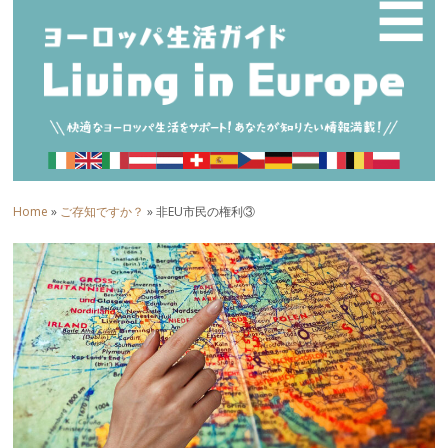
☰
Home
»
ご存知ですか？
» 非EU市民の権利③