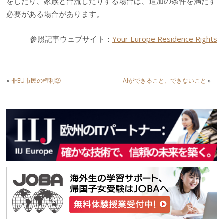
をしたり、家族と合流したりする場合は、追加の条件を満たす
必要がある場合があります。
参照記事ウェブサイト：
Your Europe Residence Rights
«
非EU市民の権利②
AIができること、できないこと
»