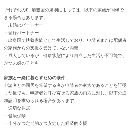
それぞれのEU加盟国の規則によっては、以下の家族が同伴で
きる場合もあります。
・未婚のパートナー
・登録パートナー
・出身国で扶養家族として生活しており、申請者または配偶者
の家族からの支援を受けていない両親
・成人しているが、健康状態により自立した生活が不可能で、
かつ未婚の子ども
家族と一緒に暮らすための条件
申請者との同居を希望する者が申請者の家族であることを証明
した後でも、申請者と呼び寄せる家族の両方に対し、以下の追
加証明を求められる場合があります。
・適切な住居
・健康保険
・十分かつ定期的かつ安定した経済的支援