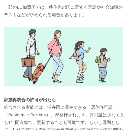
一部のEU加盟国では、移住先の国に関する言語や社会知識の
テストなどが求められる場合があります。
家族再統合の許可が出たら
統合される家族には、滞在国に滞在できる「居住許可証
（Residence Permits）」が発行されます。許可証は少なくと
も1年間有効で、更新することも可能です。しかし原則とし
て、居住許可証の有効期限が申請者の居住許可証の有効期限を