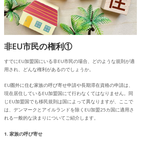
非EU市民の権利①
すでにEU加盟国にいる非EU市民の場合、どのような規則が適
用され、どんな権利があるのでしょうか。
EU圏外に住む家族の呼び寄せ申請や長期滞在資格の申請は、
現在居住しているEU加盟国にて行わなくてはなりません。同
じEU加盟国でも移民規則は国によって異なりますが、ここで
は、デンマークとアイルランドを除くEU加盟25カ国に適用さ
れる一般的な決まりについてご紹介します。
1. 家族の呼び寄せ