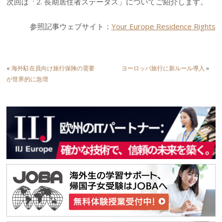
次回は「2. 長期居住者ステータス」についてご紹介します。
参照記事ウェブサイト：
Your Europe Residence Rights
«
海外駐在員向け旅行保険の需要
ヨーロッパ旅行に新ルール導入
»
が世界的に急増