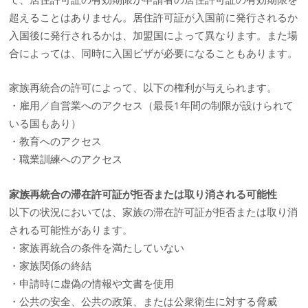
超えることはありません。居住許可証が入国前に発行されるか
入国後に発行されるかは、加盟国によって異なります。また場
合によっては、同時に入国ビザが必要になることもあります。
家族再統合の許可によって、以下の権利が与えられます。
・雇用／自営業へのアクセス（最長1年間の制限が設けられて
いる国もあり）
・教育へのアクセス
・職業訓練へのアクセス
家族再統合の滞在許可証が拒否または取り消される可能性
以下の状況においては、家族の滞在許可証が拒否または取り消
される可能性があります。
・家族再統合の条件を満たしていない
・家族関係の終結
・申請時に虚偽の情報や文書を使用
・公共の安全、公共の政策、または公衆衛生に対する脅威