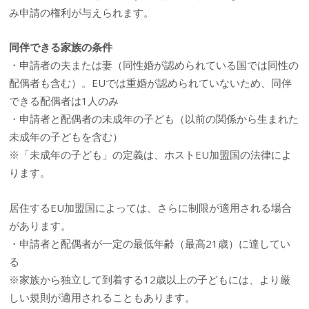
み申請の権利が与えられます。
同伴できる家族の条件
・申請者の夫または妻（同性婚が認められている国では同性の
配偶者も含む）。EUでは重婚が認められていないため、同伴
できる配偶者は1人のみ
・申請者と配偶者の未成年の子ども（以前の関係から生まれた
未成年の子どもを含む）
※「未成年の子ども」の定義は、ホストEU加盟国の法律によ
ります。
居住するEU加盟国によっては、さらに制限が適用される場合
があります。
・申請者と配偶者が一定の最低年齢（最高21歳）に達してい
る
※家族から独立して到着する12歳以上の子どもには、より厳
しい規則が適用されることもあります。