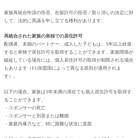
家族再統合申請の拒否、在留許可の拒否／取り消しの決定に対
して、法的に異議を申し立てる権利があります。
再統合された家族の単独での居住許可
配偶者、未婚のパートナー、成人した子どもは、5年以上経過
すると単独で居住許可を取得することができます。家族関係が
破綻している場合には、個人居住許可の取得が制限される場合
もあります（EU加盟国によって異なる規則が適用されま
す）。
以下の場合、家族は5年未満の滞在でも個人居住許可を取得す
ることができます。
・スポンサーの死亡
・スポンサーと別居または離婚
・家庭内暴力など、特に困難な状況に直面