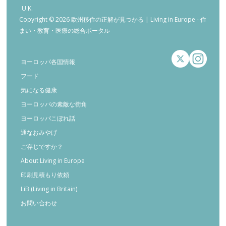
U.K.
Copyright © 2026 欧州移住の正解が見つかる | Living in Europe - 住
まい・教育・医療の総合ポータル
ヨーロッパ各国情報
フード
気になる健康
ヨーロッパの素敵な街角
ヨーロッパこぼれ話
通なおみやげ
ご存じですか？
About Living in Europe
印刷見積もり依頼
LiB (Living in Britain)
お問い合わせ