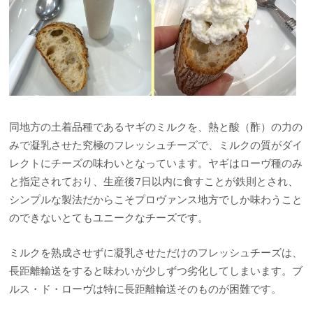
同地方の土着品種であるヤギのミルクを、熱と酸（酢）の力の
みで凝乳させた究極のフレッシュチーズで、ミルクの質がダイ
レクトにチーズの味わいとなっています。ヤギはローヴ種のみ
と指定されており、生産後
7
日以内に食すことが鉄則とされ、
シンプルな製法だからこそプロヴァンス地方でしか味わうこと
のできないとてもユニークなチーズです。
ミルクを熟成させずに凝乳させただけのフレッシュチーズは、
長距離輸送をすると味わいが少しずつ劣化してしまいます。ブ
ルス・ド・ローヴは特に長距離輸送そのものが困難です。