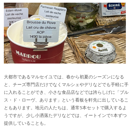
大都市であるマルセイユでは、春から初夏のシーズンになる
と、チーズ専門店だけでなくマルシェやデリなどでも手軽に手
に入れることができ、小さな食品店などでは誇らしげに「ブル
ス・ド・ローヴ、あります」という看板を軒先に出しているこ
ともあります。地元の人たちは、通常
5
本セットで購入するよ
うですが、
少し小洒落たデリなどでは、イートインで
1
本ずつ
提供していることも。