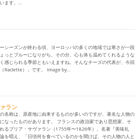
います。…
ーシーズンが終わる頃、ヨーロッパの多くの地域では寒さが一段
ょっとブルーになりがち。その分、心も体も温めてくれるような
く感じられる季節ともいえますね。そんなチーズの代表が、今回
clette）」です。 Image by…
ヴァラン
の名称は、原産地に由来するものが多いのですが、著名な人物の
になったものがあります。 フランスの政治家であり思想家、そ
れるブリア・サヴァラン（1755年〜1826年）。名著『美味礼
論を唱え、「日頃何を食べているのかを聞けば、その人物の人と