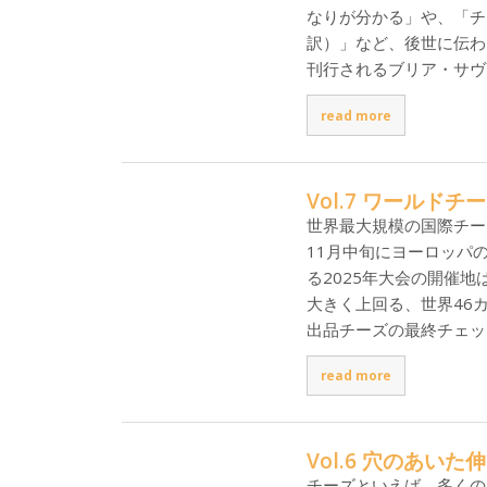
なりが分かる」や、「チ
訳）」など、後世に伝わ
刊行されるブリア・サヴ
read more
Vol.7 ワールド
世界最大規模の国際チー
11月中旬にヨーロッパ
る2025年大会の開催
大きく上回る、世界46カ
出品チーズの最終チェッ
read more
Vol.6 穴のあい
チーズといえば、多くの