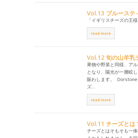
Vol.13 ブルース
「イギリスチーズの王様（Th
read more
Vol.12 旬の山羊
果物や野菜と同様、アル
となり、陽光が一層眩し
賑わします。 Dorston
ズ…
read more
Vol.11 チーズとは
チーズとはそもそも一体