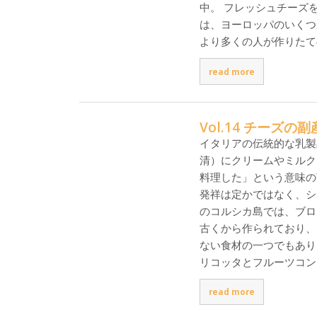
中。 フレッシュチーズ
は、ヨーロッパのいくつ
より多くの人が作りたて
read more
Vol.14 チーズ
イタリアの伝統的な乳製
清）にクリームやミルク
料理した」という意味の言
発祥は定かではなく、シ
のコルシカ島では、ブロッ
古くから作られており、
ない食材の一つでもあり
リコッタとフルーツコン
read more