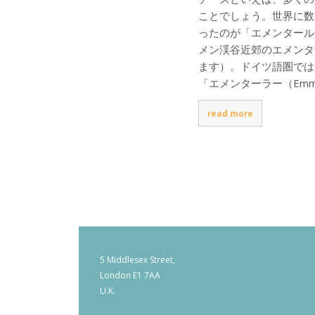
ことでしょう。世界に数
ったのが「エメンタール
メン渓谷近郊のエメンタ
ます）。ドイツ語圏では
「エメンターラー（Emm
read more
5 Middlesex Street,
London E1 7AA
U.K.