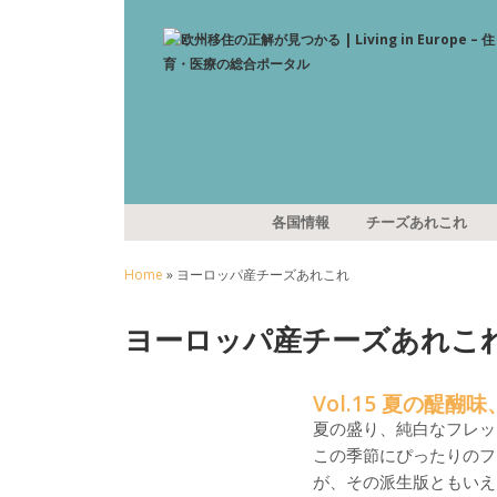
各国情報
チーズあれこれ
Home
» ヨーロッパ産チーズあれこれ
ヨーロッパ産チーズあれこ
Vol.15 夏の醍醐
夏の盛り、純白なフレッ
この季節にぴったりのフレ
が、その派生版ともいえる