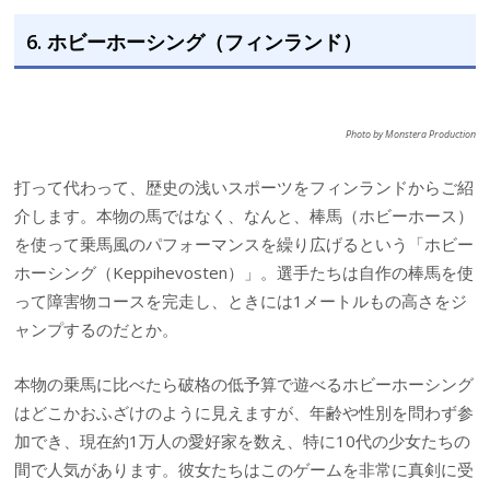
6. ホビーホーシング（フィンランド）
Photo by Monstera Production
打って代わって、歴史の浅いスポーツをフィンランドからご紹
介します。本物の馬ではなく、なんと、棒馬（ホビーホース）
を使って乗馬風のパフォーマンスを繰り広げるという「ホビー
ホーシング（Keppihevosten）」。選手たちは自作の棒馬を使
って障害物コースを完走し、ときには1メートルもの高さをジ
ャンプするのだとか。
本物の乗馬に比べたら破格の低予算で遊べるホビーホーシング
はどこかおふざけのように見えますが、年齢や性別を問わず参
加でき、現在約1万人の愛好家を数え、特に10代の少女たちの
間で人気があります。彼女たちはこのゲームを非常に真剣に受