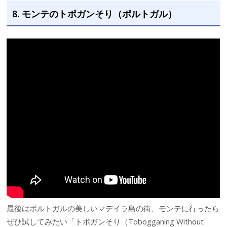
8. モンテのトボガンそり（ポルトガル）
最後はポルトガルの美しいマデイラ島の街、モンテに行ったら
ぜひ試してみたい「トボガンそり（Tobogganing Without