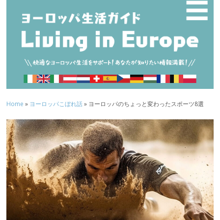
☰
Home
»
ヨーロッパこぼれ話
» ヨーロッパのちょっと変わったスポーツ8選